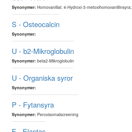
Synonymer:
Homovanillat; 4-Hydroxi-3-metoxihomovanillinsyra
S - Osteocalcin
Synonymer:
U - b2-Mikroglobulin
Synonymer:
beta2-Mikroglobulin
U - Organiska syror
Synonymer:
P - Fytansyra
Synonymer:
Peroxisomalscreening
F - Elastas