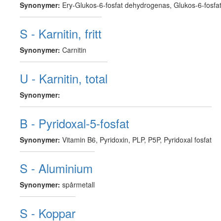
Synonymer:
Ery-Glukos-6-fosfat dehydrogenas, Glukos-6-fosf
S - Karnitin, fritt
Synonymer:
Carnitin
U - Karnitin, total
Synonymer:
B - Pyridoxal-5-fosfat
Synonymer:
Vitamin B6, Pyridoxin, PLP, P5P, Pyridoxal fosfat
S - Aluminium
Synonymer:
spårmetall
S - Koppar