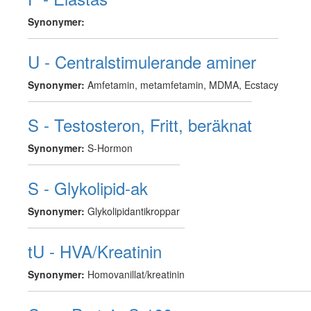
Synonymer:
U - Centralstimulerande aminer
Synonymer:
Amfetamin, metamfetamin, MDMA, Ecstacy
S - Testosteron, Fritt, beräknat
Synonymer:
S-Hormon
S - Glykolipid-ak
Synonymer:
Glykolipidantikroppar
tU - HVA/Kreatinin
Synonymer:
Homovanillat/kreatinin