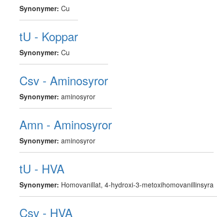
Synonymer:
Cu
tU - Koppar
Synonymer:
Cu
Csv - Aminosyror
Synonymer:
aminosyror
Amn - Aminosyror
Synonymer:
aminosyror
tU - HVA
Synonymer:
Homovanillat, 4-hydroxi-3-metoxihomovanillinsyra
Csv - HVA