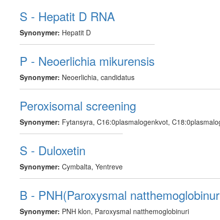
S - Hepatit D RNA
Synonymer:
Hepatit D
P - Neoerlichia mikurensis
Synonymer:
Neoerlichia, candidatus
Peroxisomal screening
Synonymer:
Fytansyra, C16:0plasmalogenkvot, C18:0plasmalog
S - Duloxetin
Synonymer:
Cymbalta, Yentreve
B - PNH(Paroxysmal natthemoglobinur
Synonymer:
PNH klon, Paroxysmal natthemoglobinuri