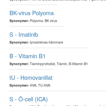
BK-virus Polyoma
Synonymer:
Polyoma, BK virus
S - Imatinib
Synonymer:
tyrosinkinas-hämmare
B - Vitamin B1
Synonymer:
Tiaminpyrofosfat, Tiamin, B-Vitamin B1
tU - Homovanillat
Synonymer:
HVA, TU-HVA
S - Ö-cell (ICA)