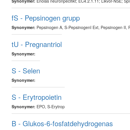
Synonymer:
Enolas neuronpecifikt; EC4.2.1.11; Likvor-NSE; Sp
fS - Pepsinogen grupp
Synonymer:
Pepsinogen A, S-PepsinogenI Ext, Pepsinogen II,
tU - Pregnantriol
Synonymer:
S - Selen
Synonymer:
S - Erytropoietin
Synonymer:
EPO, S-Erytrop
B - Glukos-6-fosfatdehydrogenas