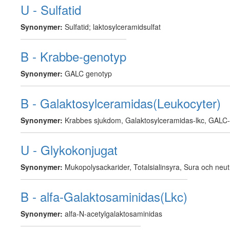
U - Sulfatid
Synonymer:
Sulfatid; laktosylceramidsulfat
B - Krabbe-genotyp
Synonymer:
GALC genotyp
B - Galaktosylceramidas(Leukocyter)
Synonymer:
Krabbes sjukdom, Galaktosylceramidas-lkc, GALC
U - Glykokonjugat
Synonymer:
Mukopolysackarider, Totalsialinsyra, Sura och neut
B - alfa-Galaktosaminidas(Lkc)
Synonymer:
alfa-N-acetylgalaktosaminidas