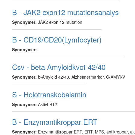
B - JAK2 exon12 mutationsanalys
Synonymer:
JAK2 exon 12 mutation
B - CD19/CD20(Lymfocyter)
Synonymer:
Csv - beta Amyloidkvot 42/40
Synonymer:
b-Amyloid 42/40, Alzheimermarkör, C-AMYKV
S - Holotranskobalamin
Synonymer:
Aktivt B12
B - Enzymantikroppar ERT
Synonymer:
Enzymantikroppar ERT, ERT, MPS, antikroppar, a