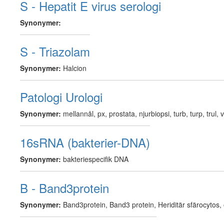
S - Hepatit E virus serologi
Synonymer:
S - Triazolam
Synonymer:
Halcion
Patologi Urologi
Synonymer:
mellannål, px, prostata, njurbiopsi, turb, turp, trul,
16sRNA (bakterier-DNA)
Synonymer:
bakteriespecifik DNA
B - Band3protein
Synonymer:
Band3protein, Band3 protein, Heriditär sfärocytos, o