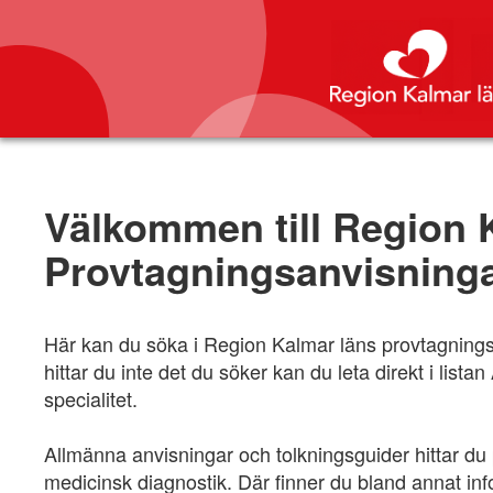
Välkommen till Region 
Provtagningsanvisning
Här kan du söka i Region Kalmar läns provtagningsa
hittar du inte det du söker kan du leta direkt i li
specialitet.
Allmänna anvisningar och tolkningsguider hittar d
medicinsk diagnostik. Där finner du bland annat in