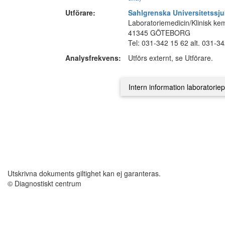
Utförare:
Sahlgrenska Universitetssj
Laboratoriemedicin/Klinisk ke
41345 GÖTEBORG
Tel: 031-342 15 62 alt. 031-3
Analysfrekvens:
Utförs externt, se Utförare.
Utskrivna dokuments giltighet kan ej garanteras.
© Diagnostiskt centrum