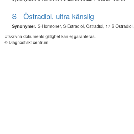
S - Östradiol, ultra-känslig
Synonymer:
S-Hormoner, S-Estradiol, Östradiol, 17 B Östradiol,
Utskrivna dokuments giltighet kan ej garanteras.
© Diagnostiskt centrum