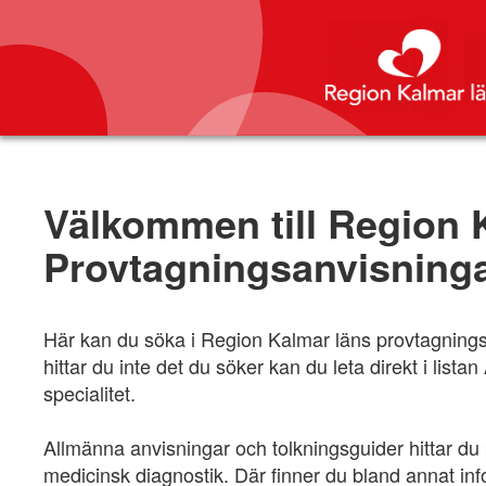
Välkommen till Region 
Provtagningsanvisning
Här kan du söka i Region Kalmar läns provtagningsa
hittar du inte det du söker kan du leta direkt i li
specialitet.
Allmänna anvisningar och tolkningsguider hittar d
medicinsk diagnostik. Där finner du bland annat in