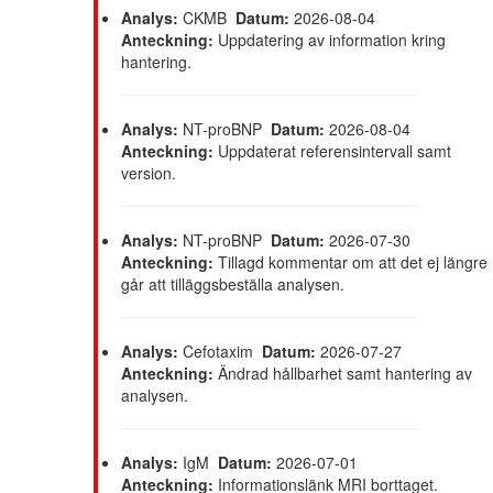
Analys:
CKMB
Datum:
2026-08-04
Anteckning:
Uppdatering av information kring
hantering.
Analys:
NT-proBNP
Datum:
2026-08-04
Anteckning:
Uppdaterat referensintervall samt
version.
Analys:
NT-proBNP
Datum:
2026-07-30
Anteckning:
Tillagd kommentar om att det ej längre
går att tilläggsbeställa analysen.
Analys:
Cefotaxim
Datum:
2026-07-27
Anteckning:
Ändrad hållbarhet samt hantering av
analysen.
Analys:
IgM
Datum:
2026-07-01
Anteckning:
Informationslänk MRI borttaget.