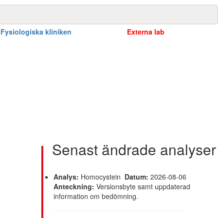
Fysiologiska kliniken
Externa lab
Senast ändrade analyser
Analys:
Homocystein
Datum:
2026-08-06
Anteckning:
Versionsbyte samt uppdaterad
information om bedömning.