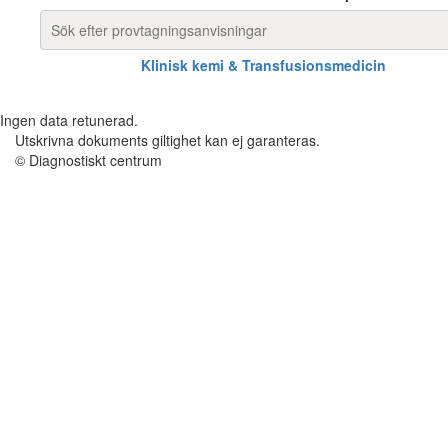
Klinisk kemi & Transfusionsmedicin
Ingen data retunerad.
Utskrivna dokuments giltighet kan ej garanteras.
© Diagnostiskt centrum