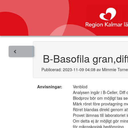
B-Basofila gran,dif
Publicerad: 2023-11-09 04:08 av Mimmie Torn
Anvisningar:
Venblod
Analysen ingår i B-Celler, Diff
Blodprov bör om möjligt tas sed
Märk röret före provtagning med
Röret blandas direkt genom at
Provet lämnas till laboratoriet 
Om detta ej är möjligt gör mins
för mikroskopisk bedömning.