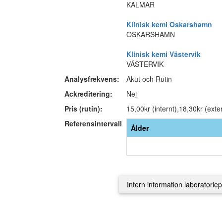
KALMAR
Klinisk kemi Oskarshamn
OSKARSHAMN
Klinisk kemi Västervik
VÄSTERVIK
Analysfrekvens:
Akut och Rutin
Ackreditering:
Nej
Pris (rutin):
15,00kr (internt),18,30kr (exte
Referensintervall
Ålder