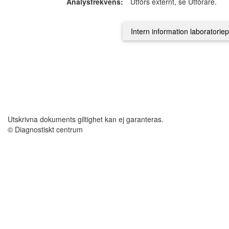
Analysfrekvens:
Utförs externt, se Utförare.
Utskrivna dokuments giltighet kan ej garanteras.
© Diagnostiskt centrum