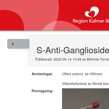
S-Anti-Ganglioside
Publicerad: 2025-05-14 10:49 av Mimmie Torn
Anvisningar:
Utförs externt, se Utförare.
Vidarebefordras av Klinisk ke
Provtagning: