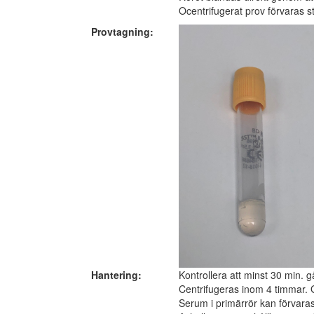
Ocentrifugerat prov förvaras s
Provtagning:
Hantering:
Kontrollera att minst 30 min. g
Centrifugeras inom 4 timmar. G
Serum i primärrör kan förvaras 