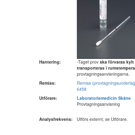
Hantering:
-Taget prov
ska förvaras kylt
transporteras i rumstempera
provtagningsanvisningarna.
Remiss:
Remiss (provtagningsunderl
6458
Utförare:
Laboratoriemedicin Skåne
Provtagningsanvisning
Analysfrekvens:
Utförs externt, se Utförare.