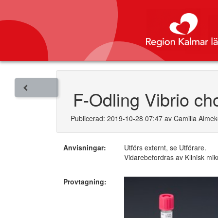
F-Odling Vibrio ch
Publicerad: 2019-10-28 07:47 av Camilla Alme
Anvisningar:
Utförs externt, se Utförare.
Vidarebefordras av Klinisk mik
Provtagning: