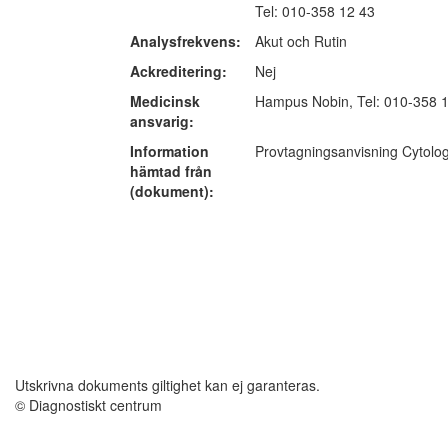
Tel: 010-358 12 43
Analysfrekvens:
Akut och Rutin
Ackreditering:
Nej
Medicinsk
Hampus Nobin, Tel: 010-358 
ansvarig:
Information
Provtagningsanvisning Cytol
hämtad från
(dokument):
Utskrivna dokuments giltighet kan ej garanteras.
© Diagnostiskt centrum