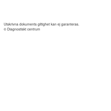
Utskrivna dokuments giltighet kan ej garanteras.
© Diagnostiskt centrum