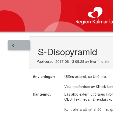
S-Disopyramid
Publicerad: 2017-06-13 09:28 av Eva Thorén
Anvisningar:
Utförs externt, se Utförare.
Vidarebefordras av Klinisk ke
Hantering:
Läs alltid extern utförares inf
OBS! Text nedan är endast komp
Kontrollera att minst 50 min. g