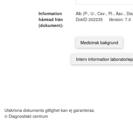
Information
Alb (P-, U-, Csv-, Pl-, Asc-, 
hämtad från
DokID 202235
Version:
7.0
(dokument):
Utskrivna dokuments giltighet kan ej garanteras.
© Diagnostiskt centrum