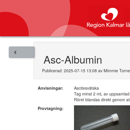
Asc-Albumin
Publicerad: 2025-07-15 13:08 av Mimmie Torn
Anvisningar:
Ascitesvätska
Tag minst 2 mL av uppsamlad v
Röret blandas direkt genom at
Provtagning: