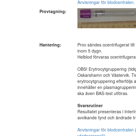
Anvisningar för blodcentralen.
Provtagning:
Hantering:
Prov sändes ocentrifugerat til
inom 5 dygn.
Helblod förvaras ocentrifugera
OBS! Erytrocytgruppering (tidi
Oskarshamn och Västervik. Ti
erytrocytgruppering efterföljs a
innehåller en plasmagruppering
ska även BAS-test utföras.
Svarsrutiner
Resultatet presenteras i Inter
avvikande fynd och ändrade tr
Anvisningar för blodcentralen 
vårdpersonal")