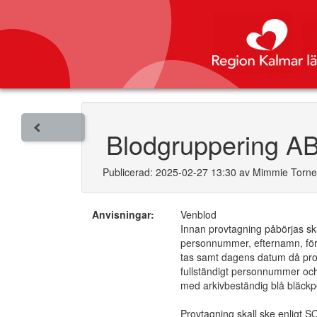
Blodgruppering A
Publicerad: 2025-02-27 13:30 av Mimmie Torn
Anvisningar:
Venblod
Innan provtagning påbörjas sk
personnummer, efternamn, förn
tas samt dagens datum då prov
fullständigt personnummer och e
med arkivbeständig blå bläck
Provtagning skall ske enligt