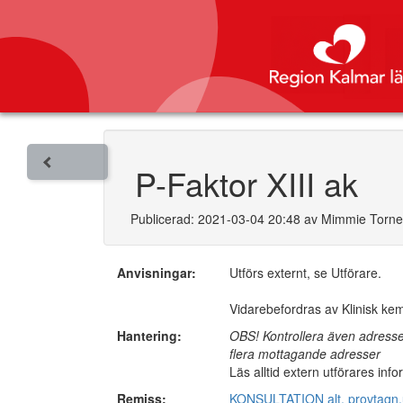
P-Faktor XIII ak
Publicerad: 2021-03-04 20:48 av Mimmie Torn
Anvisningar:
Utförs externt, se Utförare.
Vidarebefordras av Klinisk ke
Hantering:
OBS! Kontrollera även adresse
flera mottagande adresser
Läs alltid extern utförares inf
Remiss:
KONSULTATION alt. provtagn.un