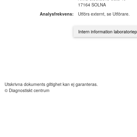
17164 SOLNA
Analysfrekvens:
Utförs externt, se Utförare.
Utskrivna dokuments giltighet kan ej garanteras.
© Diagnostiskt centrum