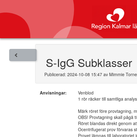
S-IgG Subklasser
Publicerad: 2024-10-08 15:47 av Mimmie Torn
Anvisningar:
Venblod
1 rör räcker till samtliga analys
Märk röret före provtagning, m
OBS! Provtagning skall pågå t
Röret blandas direkt genom at
Ocentrifugerat prov förvaras s
Provet lämnas till laboratoriet