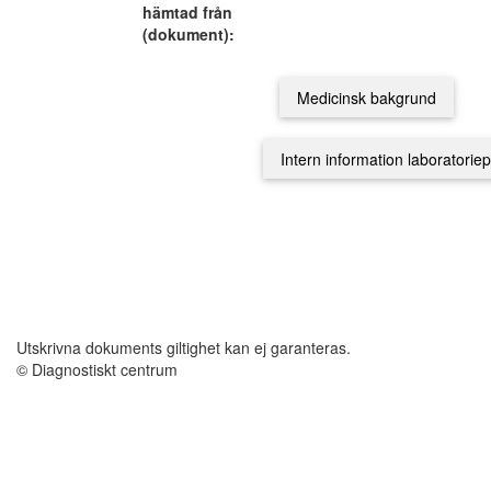
hämtad från
(dokument):
Utskrivna dokuments giltighet kan ej garanteras.
© Diagnostiskt centrum