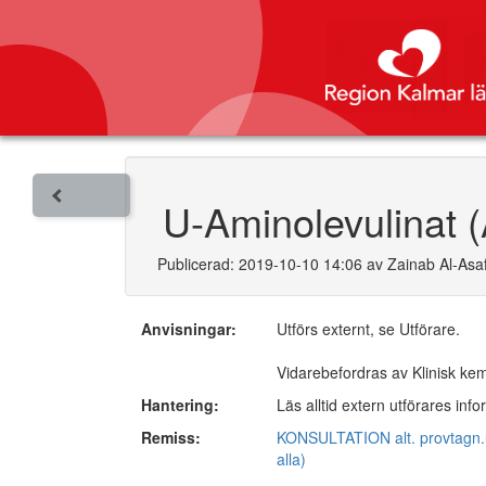
U-Aminolevulinat 
Publicerad: 2019-10-10 14:06 av Zainab Al-Asaf
Anvisningar:
Utförs externt, se Utförare.
Vidarebefordras av Klinisk ke
Hantering:
Läs alltid extern utförares inf
Remiss:
KONSULTATION alt. provtagn.un
alla)