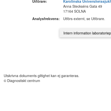
Utförare:
Karolinska Universitetssjuk
Anna Steckséns Gata 49
17164 SOLNA
Analysfrekvens:
Utförs externt, se Utförare.
Utskrivna dokuments giltighet kan ej garanteras.
© Diagnostiskt centrum