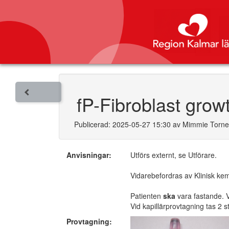
fP-Fibroblast grow
Publicerad: 2025-05-27 15:30 av Mimmie Torn
Anvisningar:
Utförs externt, se Utförare.
Vidarebefordras av Klinisk ke
Patienten
ska
vara fastande. 
Vid kapillärprovtagning tas 2 s
Provtagning: