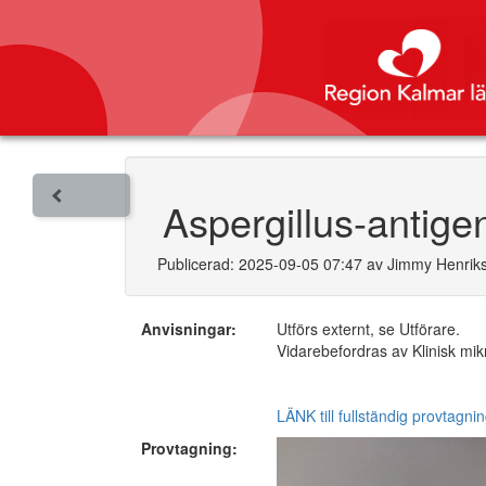
Aspergillus-antig
Publicerad: 2025-09-05 07:47 av Jimmy Henrik
Anvisningar:
Utförs externt, se Utförare.
Vidarebefordras av Klinisk mik
LÄNK till fullständig provtagn
Provtagning: