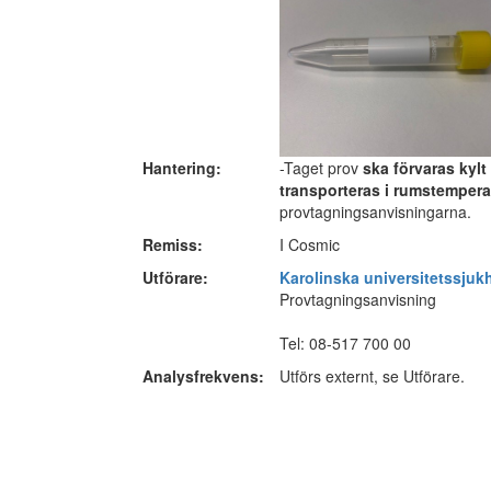
Hantering:
-Taget prov
ska förvaras kylt
transporteras i rumstempera
provtagningsanvisningarna.
Remiss:
I Cosmic
Utförare:
Karolinska universitetssjuk
Provtagningsanvisning
Tel: 08-517 700 00
Analysfrekvens:
Utförs externt, se Utförare.