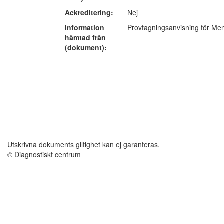
Ackreditering:
Nej
Information
Provtagningsanvisning för Me
hämtad från
(dokument):
Utskrivna dokuments giltighet kan ej garanteras.
© Diagnostiskt centrum