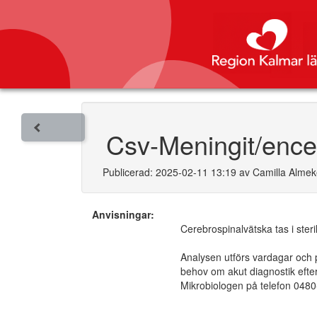
Csv-Meningit/encef
Publicerad: 2025-02-11 13:19 av Camilla Alme
Anvisningar:
Cerebrospinalvätska tas i ster
Analysen utförs vardagar och
behov om akut diagnostik efte
Mikrobiologen på telefon 048