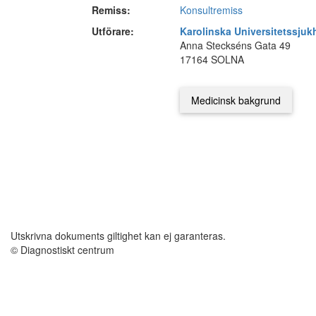
Remiss:
Konsultremiss
Utförare:
Karolinska Universitetssjuk
Anna Steckséns Gata 49
17164 SOLNA
Utskrivna dokuments giltighet kan ej garanteras.
© Diagnostiskt centrum