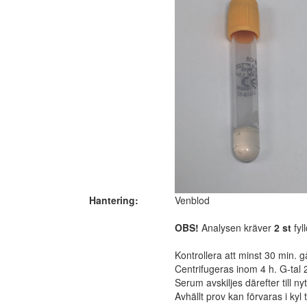
Hantering:
Venblod
OBS!
Analysen kräver
2 st
fyl
Kontrollera att minst 30 min. g
Centrifugeras inom 4 h. G-tal 
Serum avskiljes därefter till n
Avhällt prov kan förvaras i kyl