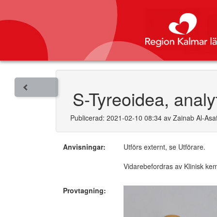
S-Tyreoidea, analy
Publicerad: 2021-02-10 08:34 av Zainab Al-Asaf
Anvisningar:
Utförs externt, se Utförare.
Vidarebefordras av Klinisk ke
Provtagning: